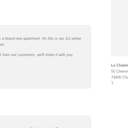
 a brand new apartment: As this is our 1st winter
ws.
rom our customers, we'll share it with you.
Le Chalet
55 Chemi
74400 Ch
T: