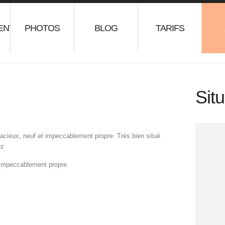
ENT
PHOTOS
BLOG
TARIFS
Situ
acieux, neuf et impeccablement propre. Très bien situé
ez
 impeccablement propre