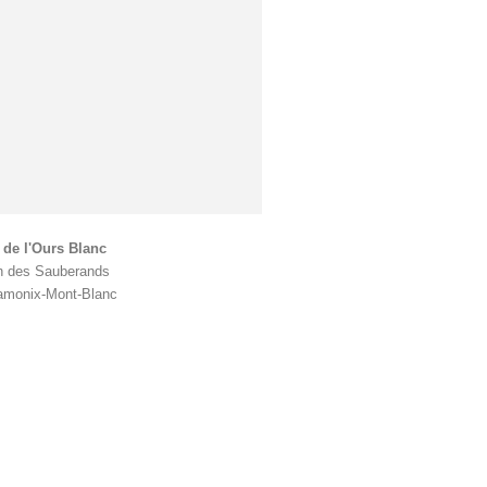
 de l'Ours Blanc
n des Sauberands
amonix-Mont-Blanc