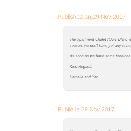
Published on 29 Nov 2017
The apartment Chalet l'Ours Blanc is
season, we don't have yet any revie
As soon as we have some feed-back f
Kind Regards
Nathalie and Yan
Publié le 29 Nov 2017