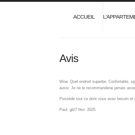
ACCUEIL
L'APPARTEM
Avis
Wow. Quel endroit superbe. Confortable, sp
aussi. Je ne le recommanderai jamais ass
Possède tout ce dont vous avez besoin et
Paul, gb/7 févr. 2025